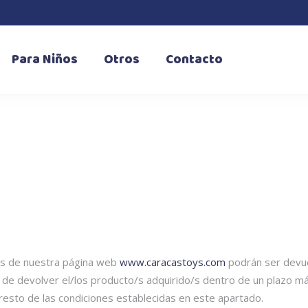
Para Niños
Otros
Contacto
és de nuestra página web
www.caracastoys.com
podrán ser devue
de devolver el/los producto/s adquirido/s dentro de un plazo má
resto de las condiciones establecidas en este apartado.