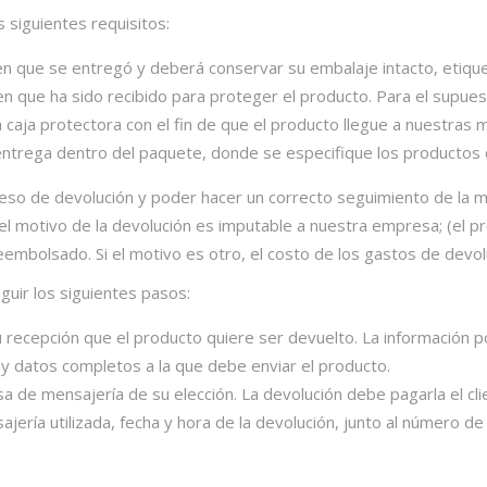
 siguientes requisitos:
 que se entregó y deberá conservar su embalaje intacto, etiqueta
n que ha sido recibido para proteger el producto. Para el supues
 caja protectora con el fin de que el producto llegue a nuestras
e entrega dentro del paquete, donde se especifique los productos 
 proceso de devolución y poder hacer un correcto seguimiento de l
i el motivo de la devolución es imputable a nuestra empresa; (el p
 reembolsado. Si el motivo es otro, el costo de los gastos de devol
uir los siguientes pasos:
 recepción que el producto quiere ser devuelto. La información 
n y datos completos a la que debe enviar el producto.
a de mensajería de su elección. La devolución debe pagarla el cli
ría utilizada, fecha y hora de la devolución, junto al número de 