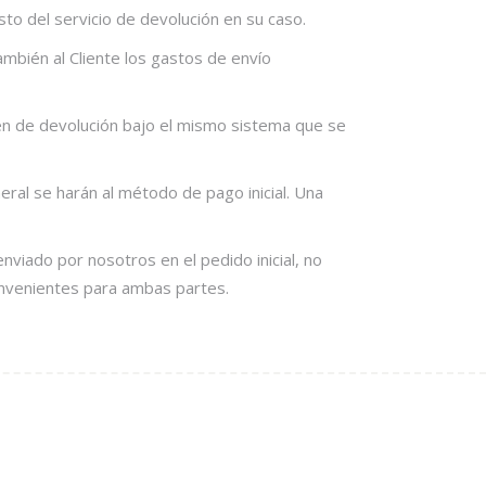
to del servicio de devolución en su caso.
bién al Cliente los gastos de envío
den de devolución bajo el mismo sistema que se
ral se harán al método de pago inicial. Una
viado por nosotros en el pedido inicial, no
onvenientes para ambas partes.