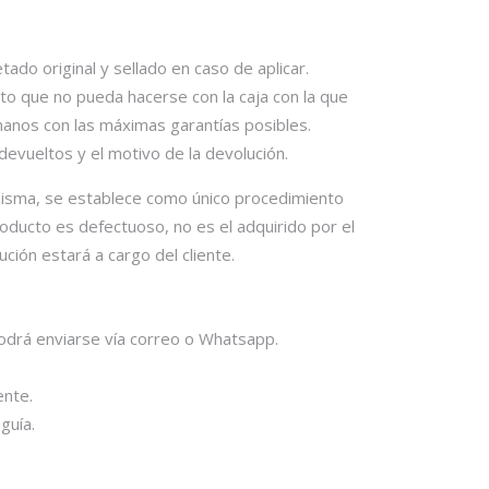
do original y sellado en caso de aplicar.
to que no pueda hacerse con la caja con la que
 manos con las máximas garantías posibles.
devueltos y el motivo de la devolución.
a misma, se establece como único procedimiento
roducto es defectuoso, no es el adquirido por el
ución estará a cargo del cliente.
podrá enviarse vía correo o Whatsapp.
ente.
guía.