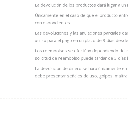
La devolución de los productos dará lugar a un
Únicamente en el caso de que el producto entr
correspondientes.
Las devoluciones y las anulaciones parciales d
utilizó para el pago en un plazo de 3 días desd
Los reembolsos se efectúan dependiendo del mét
solicitud de reembolso puede tardar de 3 días 
La devolución de dinero se hará únicamente en e
debe presentar señales de uso, golpes, maltrat