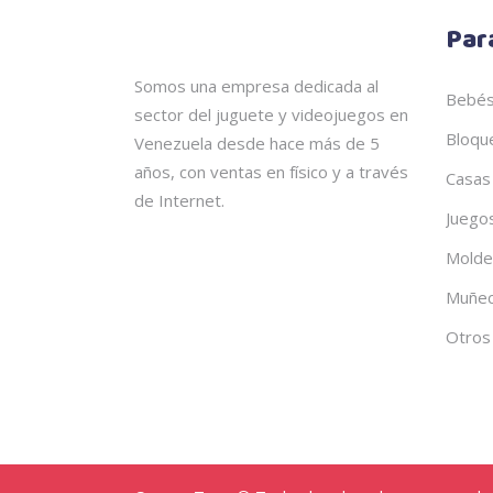
Par
Somos una empresa dedicada al
Bebé
sector del juguete y videojuegos en
Bloqu
Venezuela desde hace más de 5
años, con ventas en físico y a través
Casas
de Internet.
Juego
Molde
Muñe
Otros