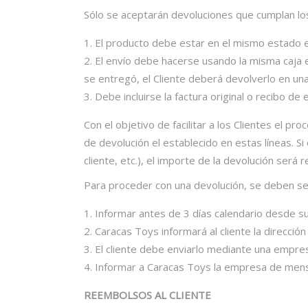
Sólo se aceptarán devoluciones que cumplan los
El producto debe estar en el mismo estado en
El envío debe hacerse usando la misma caja e
se entregó, el Cliente deberá devolverlo en una
Debe incluirse la factura original o recibo d
Con el objetivo de facilitar a los Clientes el
de devolución el establecido en estas líneas. S
cliente, etc.), el importe de la devolución será
Para proceder con una devolución, se deben seg
Informar antes de 3 días calendario desde su
Caracas Toys informará al cliente la direcció
El cliente debe enviarlo mediante una empres
Informar a Caracas Toys la empresa de mensaje
REEMBOLSOS AL CLIENTE