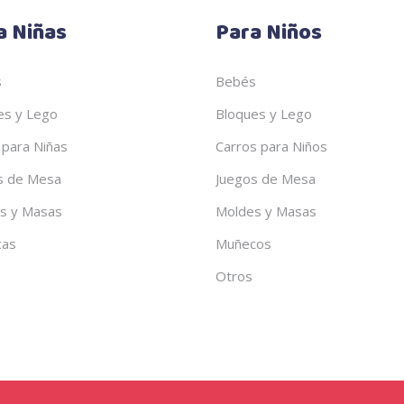
a Niñas
Para Niños
s
Bebés
es y Lego
Bloques y Lego
 para Niñas
Carros para Niños
s de Mesa
Juegos de Mesa
s y Masas
Moldes y Masas
cas
Muñecos
Otros