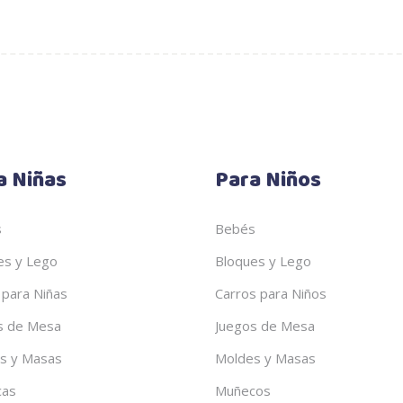
a Niñas
Para Niños
s
Bebés
es y Lego
Bloques y Lego
 para Niñas
Carros para Niños
s de Mesa
Juegos de Mesa
s y Masas
Moldes y Masas
cas
Muñecos