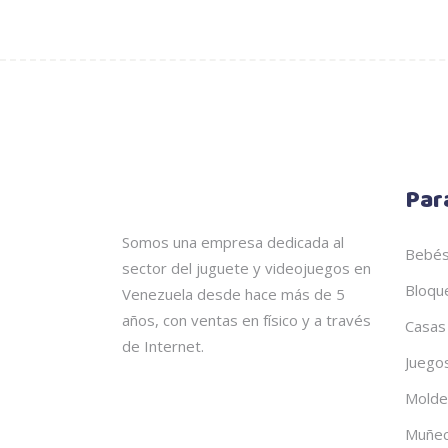
Par
Somos una empresa dedicada al
Bebé
sector del juguete y videojuegos en
Bloqu
Venezuela desde hace más de 5
años, con ventas en físico y a través
Casas
de Internet.
Juego
Molde
Muñe