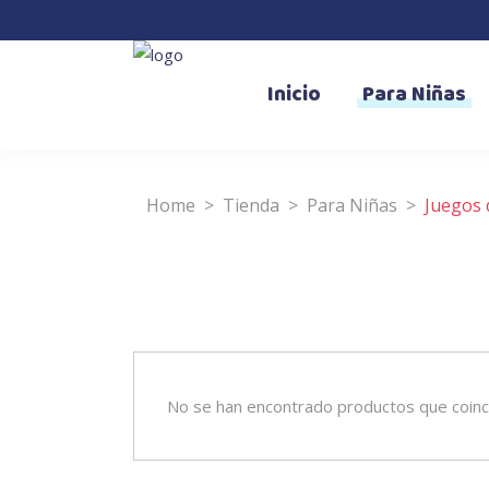
Inicio
Para Niñas
Home
>
Tienda
>
Para Niñas
>
Juegos
No se han encontrado productos que coinci