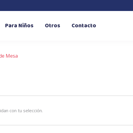
Para Niños
Otros
Contacto
 de Mesa
dan con tu selección.