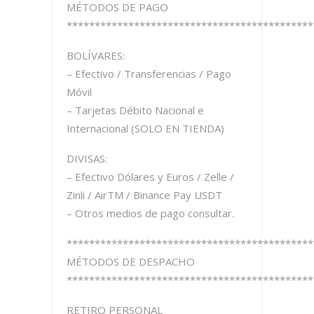
MÉTODOS DE PAGO
********************************************
BOLÍVARES:
– Efectivo / Transferencias / Pago
Móvil
– Tarjetas Débito Nacional e
Internacional (SOLO EN TIENDA)
DIVISAS:
– Efectivo Dólares y Euros / Zelle /
Zinli / AirTM / Binance Pay USDT
– Otros medios de pago consultar.
********************************************
MÉTODOS DE DESPACHO
********************************************
RETIRO PERSONAL