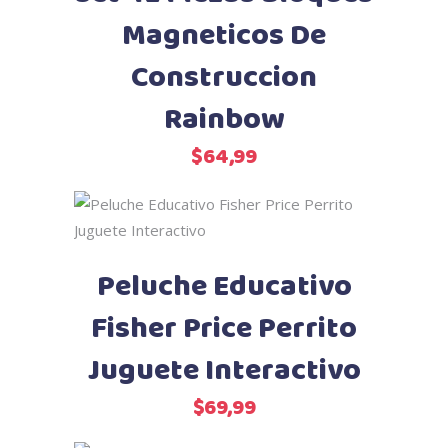
Magneticos De
Construccion
Rainbow
$
64,99
Añadir al carrito
Peluche Educativo
Fisher Price Perrito
Juguete Interactivo
$
69,99