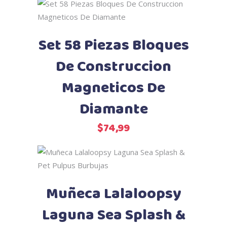
Añadir al carrito
Set 58 Piezas Bloques
De Construccion
Magneticos De
Diamante
$
74,99
Añadir al carrito
Muñeca Lalaloopsy
Laguna Sea Splash &