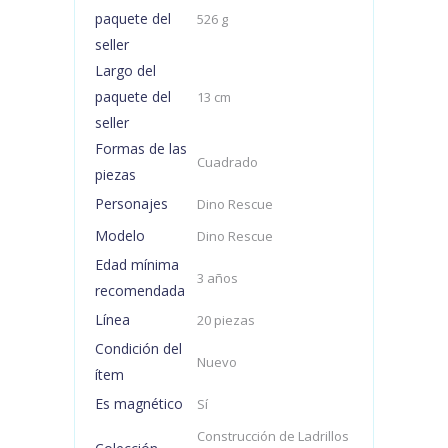
paquete del
526 g
seller
Largo del
paquete del
13 cm
seller
Formas de las
Cuadrado
piezas
Personajes
Dino Rescue
Modelo
Dino Rescue
Edad mínima
3 años
recomendada
Línea
20 piezas
Condición del
Nuevo
ítem
Es magnético
Sí
Construcción de Ladrillos