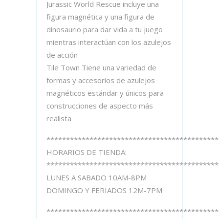
Jurassic World Rescue incluye una
figura magnética y una figura de
dinosaurio para dar vida a tu juego
mientras interactúan con los azulejos
de acción
Tile Town Tiene una variedad de
formas y accesorios de azulejos
magnéticos estándar y únicos para
construcciones de aspecto más
realista
********************************************
HORARIOS DE TIENDA:
********************************************
LUNES A SABADO 10AM-8PM
DOMINGO Y FERIADOS 12M-7PM
********************************************