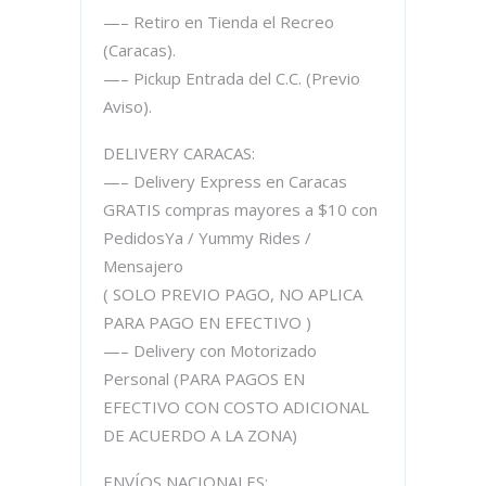
—– Retiro en Tienda el Recreo
(Caracas).
—– Pickup Entrada del C.C. (Previo
Aviso).
DELIVERY CARACAS:
—– Delivery Express en Caracas
GRATIS compras mayores a $10 con
PedidosYa / Yummy Rides /
Mensajero
( SOLO PREVIO PAGO, NO APLICA
PARA PAGO EN EFECTIVO )
—– Delivery con Motorizado
Personal (PARA PAGOS EN
EFECTIVO CON COSTO ADICIONAL
DE ACUERDO A LA ZONA)
ENVÍOS NACIONALES: