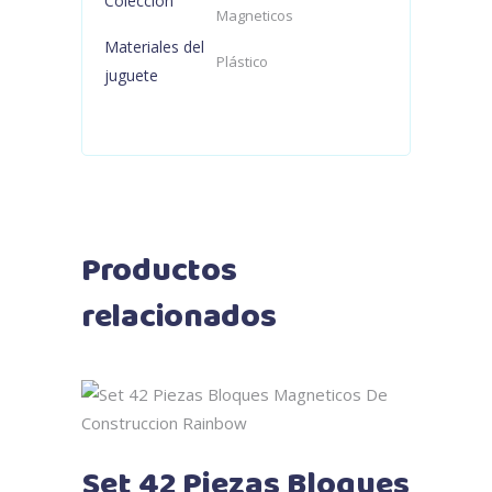
Colección
Magneticos
Materiales del
Plástico
juguete
Productos
relacionados
Añadir al carrito
Set 42 Piezas Bloques