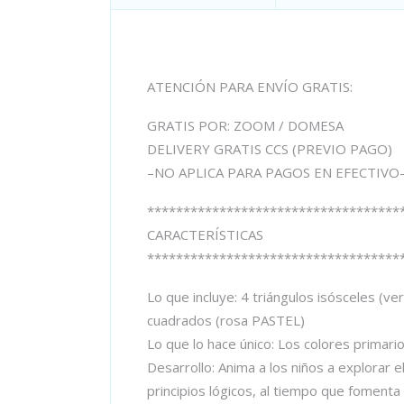
ATENCIÓN PARA ENVÍO GRATIS:
GRATIS POR: ZOOM / DOMESA
DELIVERY GRATIS CCS (PREVIO PAGO)
–NO APLICA PARA PAGOS EN EFECTIVO
***********************************
CARACTERÍSTICAS
***********************************
Lo que incluye: 4 triángulos isósceles (v
cuadrados (rosa PASTEL)
Lo que lo hace único: Los colores primari
Desarrollo: Anima a los niños a explorar 
principios lógicos, al tiempo que fomenta 