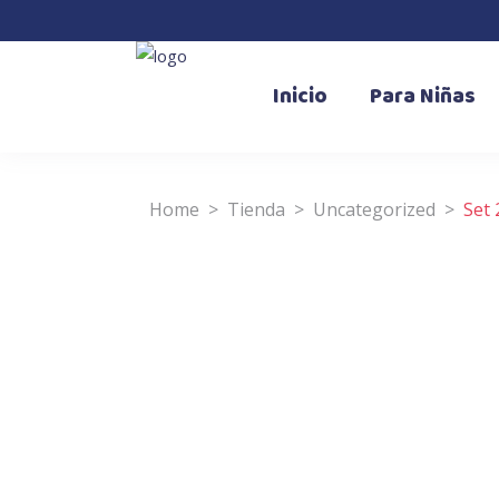
Inicio
Para Niñas
Home
>
Tienda
>
Uncategorized
>
Set 