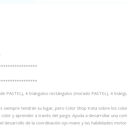
–
*****************
*****************
erde PASTEL), 4 triángulos rectángulos (morado PASTEL), 4 triángu
os siempre tendrán su lugar, pero Color Shop trata sobre los colo
el color y aprender a través del juego. Ayuda a desarrollar una co
el desarrollo de la coordinación ojo-mano y las habilidades motora