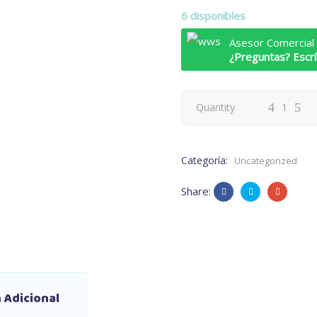
6 disponibles
Asesor Comercial
¿Preguntas? Escr
Quantity
Categoría:
Uncategorized
Share:
 Adicional