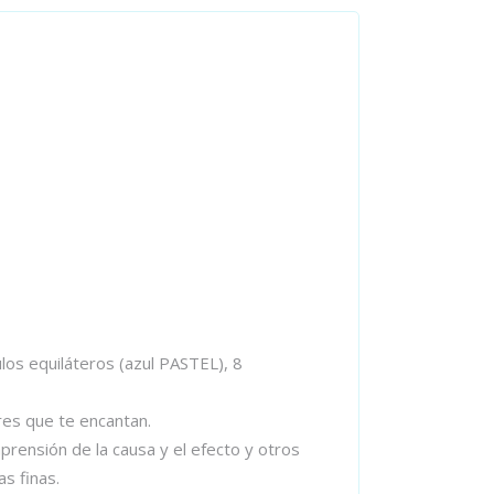
los equiláteros (azul PASTEL), 8
res que te encantan.
mprensión de la causa y el efecto y otros
s finas.