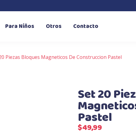
Para Niños
Otros
Contacto
20 Piezas Bloques Magneticos De Construccion Pastel
Set 20 Pie
Magnetico
Pastel
$
49,99