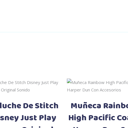
Añadir al carrito
Añadir al carrito
luche De Stitch
Muñeca Rainb
sney Just Play
High Pacific Co