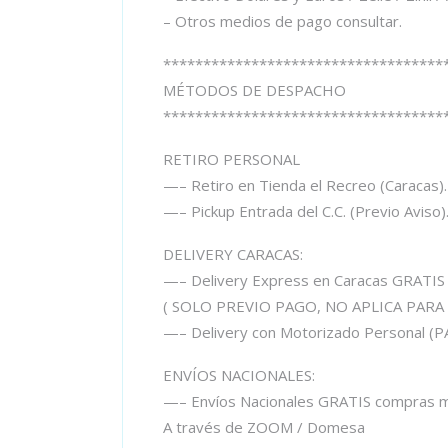
– Otros medios de pago consultar.
***********************************
MÉTODOS DE DESPACHO
***********************************
RETIRO PERSONAL
—– Retiro en Tienda el Recreo (Caracas).
—– Pickup Entrada del C.C. (Previo Aviso)
DELIVERY CARACAS:
—– Delivery Express en Caracas GRATIS
( SOLO PREVIO PAGO, NO APLICA PARA
—– Delivery con Motorizado Personal
ENVÍOS NACIONALES:
—– Envíos Nacionales GRATIS compras m
A través de ZOOM / Domesa