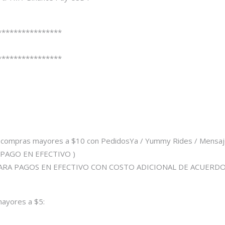
****************
****************
.
 compras mayores a $10 con PedidosYa / Yummy Rides / Mensa
 PAGO EN EFECTIVO )
 (PARA PAGOS EN EFECTIVO CON COSTO ADICIONAL DE ACUERDO
ayores a $5: