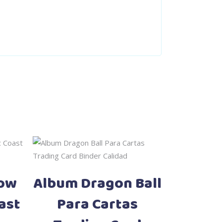
Añadir al carrito
ow
Album Dragon Ball
ast
Para Cartas