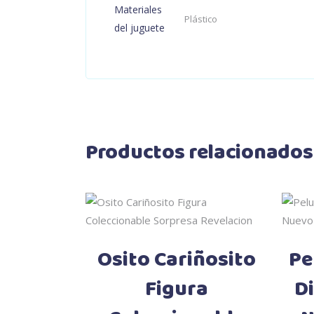
Materiales
Plástico
del juguete
Productos relacionados
Añadir al carrito
Osito Cariñosito
Pe
Figura
Di